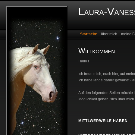
Laura-Vanes
Startseite
über mich
meine F
Willkommen
Hallo !
Ich freue mich, euch hier, auf mein
Ich habe lange darauf gewartet - abe
Auf den folgenden Seiten möchte 
Möglichkeit geben, sich über mich
MITTLWERWEILE HABEN